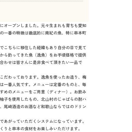
にオープンしました。元々生まれも育ちも愛知
の一番の特徴は徹底的に南紀の魚、特に串本町
でこちらに移住した経緯もあり自分の目で見て
から釣ってきた魚（逸魚）をお手頃価格で提供
合わせは皆さんに是非食べて頂きたい一品で
こだわっております。逸魚を使ったお造り、梅
は一番人気です。メニューは定番のものと、毎
すめのメニューをご用意（ディナー）。お飲み
柚子を使用したもの、北山村のじゃばらの酎ハ
、尾崎酒造のお酒など和歌山ならではのドリン
であがっていただくシステムになっています。
くりと串本の食材をお楽しみいただけます。