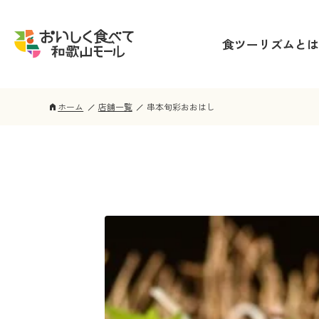
食ツーリズムとは
ホーム
店舗一覧
串本旬彩おおはし
home