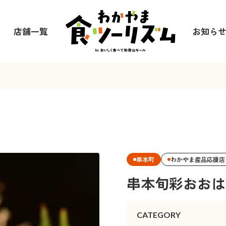
店舗一覧
お知ら
串本町
わかやま産品応援店
串本旬彩おおは
CATEGORY