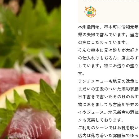
本州最南端、串本町に令和元年
県の夫婦で営んでいます。当店
の魚にこだわっています。
そんな串本に元々釣りが大好き
の仕入れはもちろん、店主みず
しています。特にお造りの盛り
す。
ランチメニューも地元の逸魚に
まだいの兜煮のついた潮彩御膳
日手書きで書いたその日のおす
物におきましても古座川平井の
イやジュース。地元新宮の酒蔵
クも充実しております。
ご利用のシーンではお靴を脱い
店内は落ち着いた雰囲気でゆっ