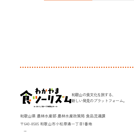
和歌山の食文化を旅する、
新しい発見のプラットフォーム。
和歌山県 農林水産部 農林水産政策局 食品流通課
〒640-8585 和歌山市小松原通一丁目1番地