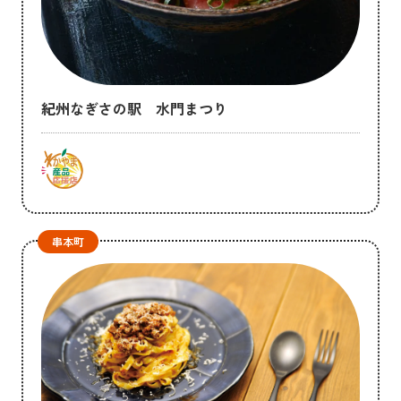
紀州なぎさの駅 水門まつり
串本町