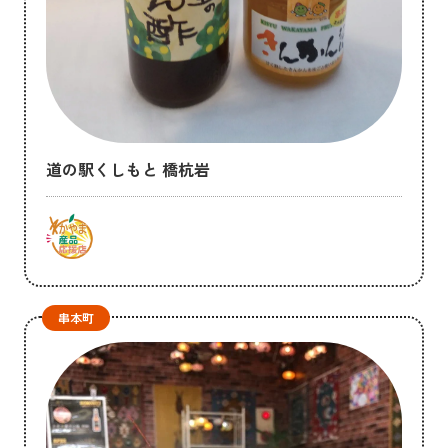
道の駅くしもと 橋杭岩
串本町