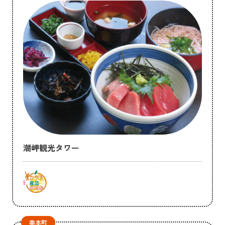
潮岬観光タワー
串本町