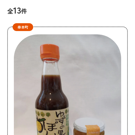
13
全
件
串本町