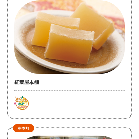
紅葉屋本舗
串本町