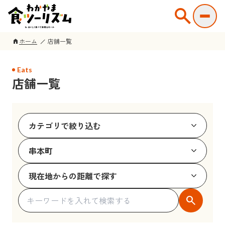
search
ホーム
店舗一覧
home
Eats
店舗一覧
search