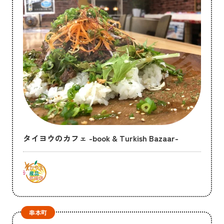
タイヨウのカフェ -book & Turkish Bazaar-
串本町