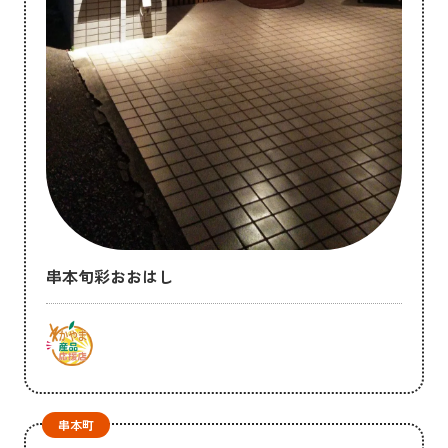
串本旬彩おおはし
串本町