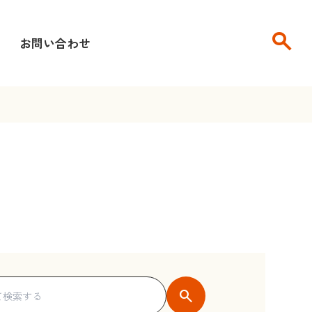
search
せ
お問い合わせ
search