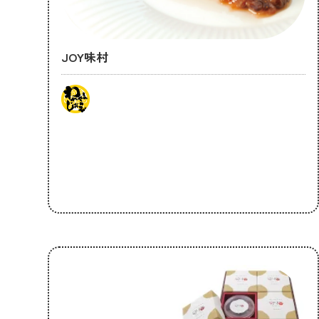
JOY味村