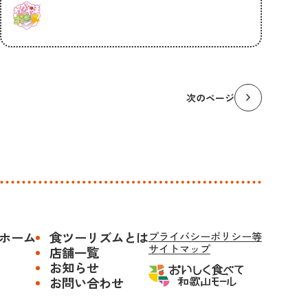
chevron_right
次のページ
ホーム
食ツーリズムとは
プライバシーポリシー等
サイトマップ
店舗一覧
お知らせ
お問い合わせ