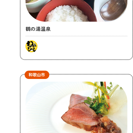
鶴の湯温泉
和歌山市