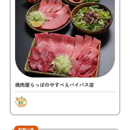
焼肉屋らっぱのやすべえバイパス店
和歌山市