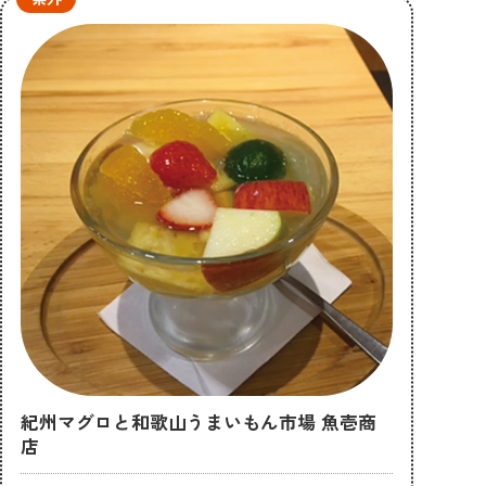
紀州マグロと和歌山うまいもん市場 魚壱商
店