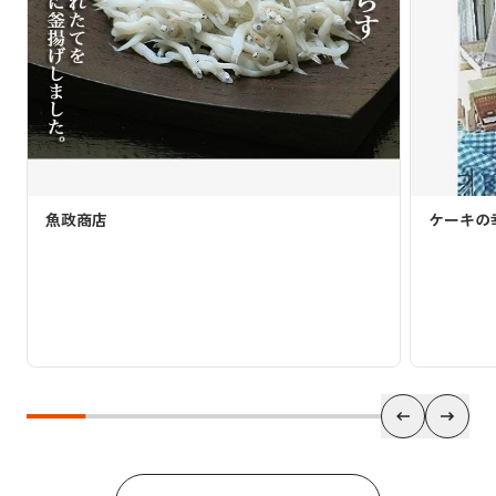
商店
ケーキの幸屋