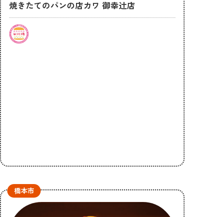
焼きたてのパンの店カワ 御幸辻店
橋本市