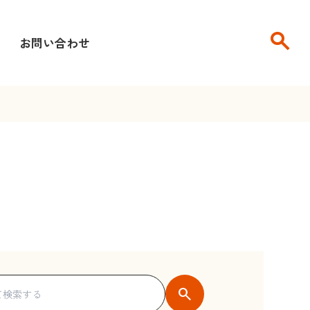
search
せ
お問い合わせ
search