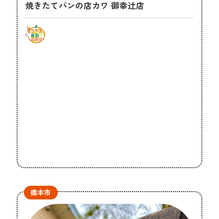
焼きたてパンの店カワ 御幸辻店
橋本市