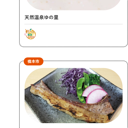
天然温泉ゆの里
橋本市