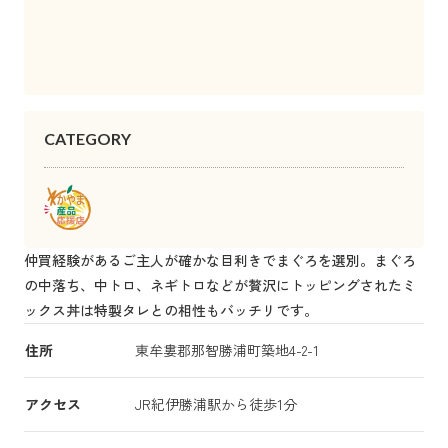
CATEGORY
仲買経験があるご主人が確かな目利きでまぐろを選別。まぐろ
の中落ち、中トロ、ネギトロなどが贅沢にトッピングされたミ
ックス丼は特製タレとの相性もバッチリです。
住所
東牟婁郡那智勝浦町築地4-2-1
アクセス
JR紀伊勝浦駅から徒歩1分