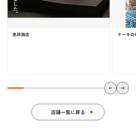
魚政商店
ケーキの
店舗一覧に戻る