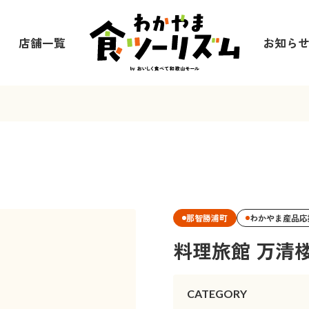
店舗一覧
お知ら
那智勝浦町
わかやま産品応
料理旅館 万清
CATEGORY