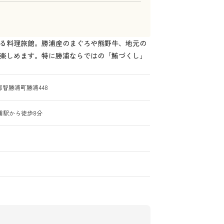
る料理旅館。勝浦産のまぐろや熊野牛、地元の
楽しめます。特に勝浦ならではの「鮪づくし」
智勝浦町勝浦448
浦駅から徒歩8分