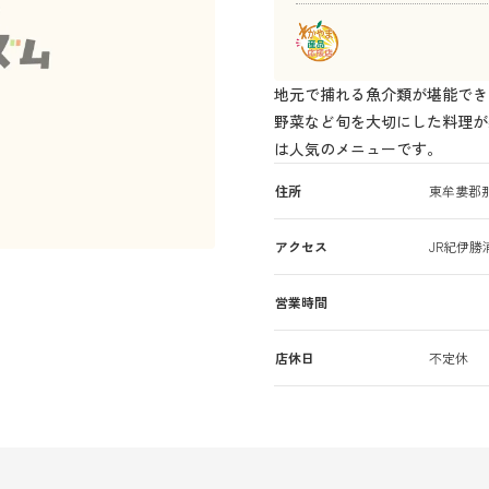
地元で捕れる魚介類が堪能でき
野菜など旬を大切にした料理が
は人気のメニューです。
住所
東牟婁郡那
アクセス
JR紀伊勝
営業時間
店休日
不定休