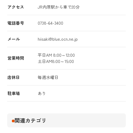
アクセス
JR内原駅から車で20分
電話番号
0738-64-3400
メール
hiisaki@blue.ocn.ne.jp
平日AM 8:00～12:00
営業時間
土日AM8:00～15:00
店休日
毎週水曜日
駐車場
あり
関連カテゴリ