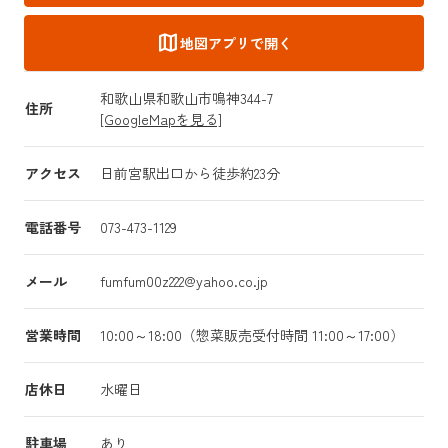
map
地図アプリで開く
和歌山県和歌山市鳴神344-7
住所
[GoogleMapを見る]
アクセス
日前宮駅出口から徒歩約23分
電話番号
073-473-1129
メール
fumfum00z222@yahoo.co.jp
営業時間
10:00～18:00（惣菜販売受付時間 11:00～17:00）
店休日
水曜日
駐車場
あり