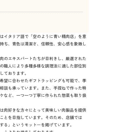
はイタリア語で「空のように青い精肉店」を意
持ち、青色は清潔さ、信頼性、安心感を象徴し
肉のエキスパートたちが目利きし、厳選された
の職人により多種多様な調理法に適した部位別
しております。
希望に合わせたギフトラッピングも可能で、季
相談も承っています。また、手捏ねで作った特
ケなど、一つ一つ丁寧に作られた惣菜も取り扱
は肉好きな方々にとって美味しい肉製品を提供
ことを目指しています。そのため、店舗では
する」というモットーを掲げています。
、心よりお待ちしております。