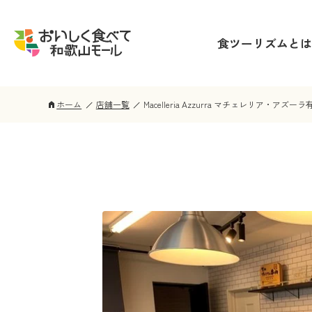
食ツーリズムとは
ホーム
店舗一覧
Macelleria Azzurra マチェレリア・アズー
home