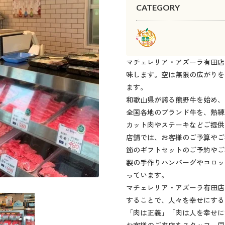
CATEGORY
マチェレリア・アズーラ有田店
味します。空は無限の広がりを
ます。
和歌山県が誇る熊野牛を始め、
全国各地のブランド牛を、熟練
カット肉やステーキなどご提供
店舗では、お客様のご予算やご
節のギフトセットのご予約やご
製の手作りハンバーグやコロッ
っています。
マチェレリア・アズーラ有田店
することで、人々を幸せにする
「肉は正義」「肉は人を幸せに
お客様のご来店をスタッフ一同