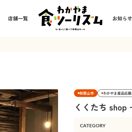
店舗一覧
お知ら
和歌山市
わかやま産品応援
くくたち shop +
CATEGORY