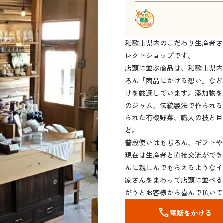
和歌山県内のこだわり生産者さ
レクトショップです。
店頭に並ぶ商品は、和歌山県内
ろん「商品にかける想い」など
けを厳選しています。添加物を
のジャム、伝統製法で作られる
られた有機野菜、職人の技と目
ど。
普段使いはもちろん、ギフトや
現在は生産者と直接交流ができ
んに親しんでもらえるようなイ
家さんをまわって店頭に並べる
がうとお客様から喜んで頂いて
call
電話をかける