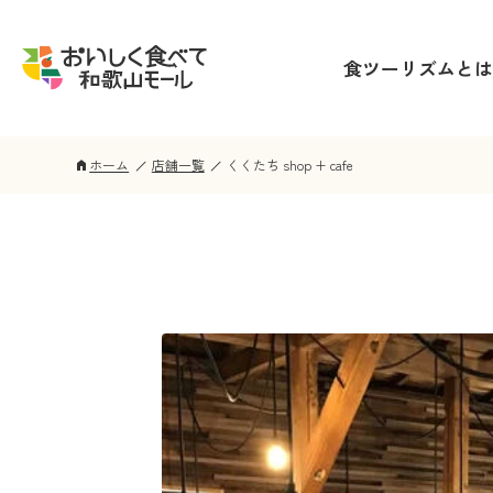
食ツーリズムとは
ホーム
店舗一覧
くくたち shop + cafe
home