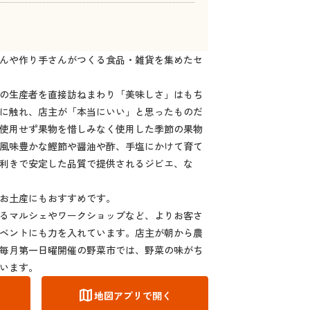
んや作り手さんがつくる食品・雑貨を集めたセ
の生産者を直接訪ねまわり「美味しさ」はもち
に触れ、店主が「本当にいい」と思ったものだ
使用せず果物を惜しみなく使用した季節の果物
風味豊かな鰹節や醤油や酢、手塩にかけて育て
利きで安定した品質で提供されるジビエ、な
お土産にもおすすめです。
るマルシェやワークショップなど、よりお客さ
ベントにも力を入れています。店主が朝から農
毎月第一日曜開催の野菜市では、野菜の味がち
います。
map
地図アプリで開く