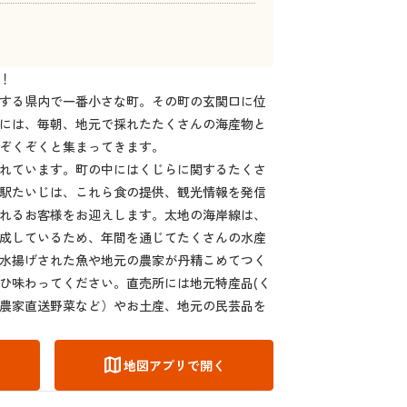
！
する県内で一番小さな町。その町の玄関口に位
には、毎朝、地元で採れたたくさんの海産物と
ぞくぞくと集まってきます。
れています。町の中にはくじらに関するたくさ
駅たいじは、これら食の提供、観光情報を発信
れるお客様をお迎えします。太地の海岸線は、
成しているため、年間を通じてたくさんの水産
水揚げされた魚や地元の農家が丹精こめてつく
ひ味わってください。直売所には地元特産品(く
農家直送野菜など）やお土産、地元の民芸品を
map
地図アプリで開く