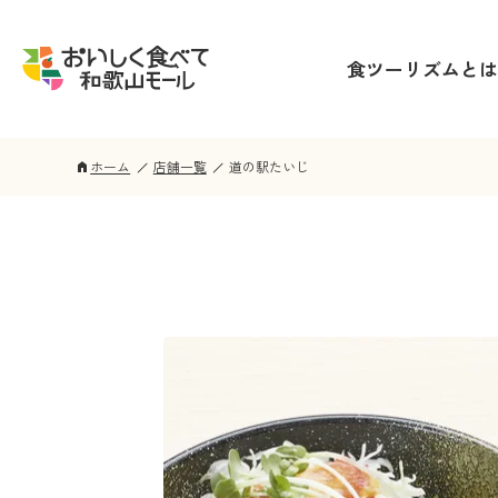
食ツーリズムとは
ホーム
店舗一覧
道の駅たいじ
home