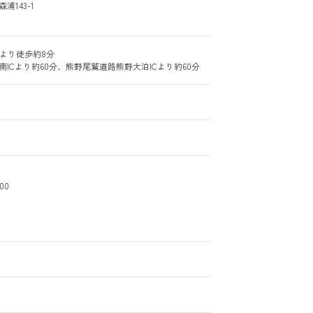
143-1
より徒歩約8分
ICより約60分、熊野尾鷲道路熊野大泊ICより約60分
00