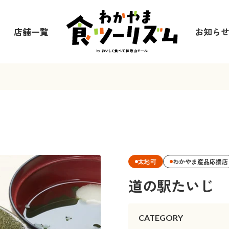
店舗一覧
お知ら
太地町
わかやま産品応援店
道の駅たいじ
CATEGORY