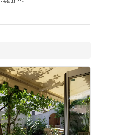
※火・金曜は11:30〜