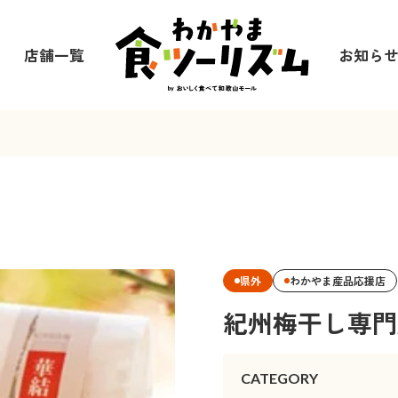
店舗一覧
お知ら
県外
わかやま産品応援店
紀州梅干し専門
CATEGORY