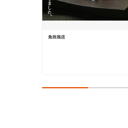
魚政商店
ケーキの幸