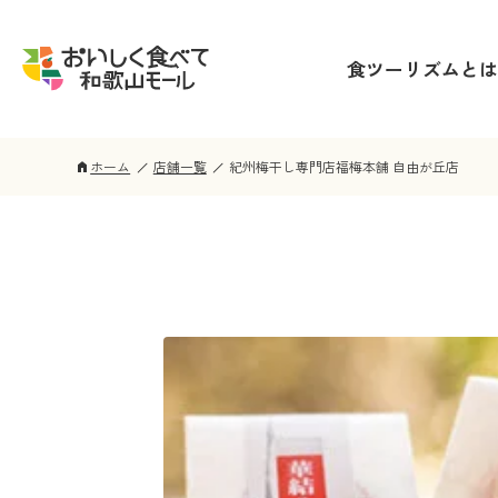
食ツーリズムとは
ホーム
店舗一覧
紀州梅干し専門店福梅本舗 自由が丘店
home