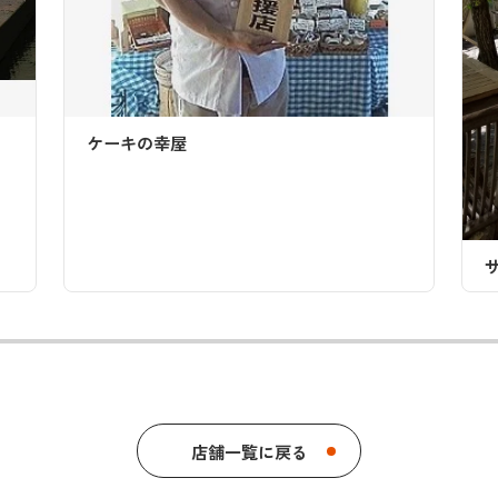
屋
サンドウィッチカフェ 
店舗一覧に戻る