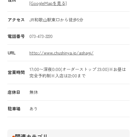
[GoogleMapを見る]
アクセス
JR和歌山駅東口から徒歩5分
電話番号
073-473-2220
URL
http://www.chushinya.jp/ashagi/
17:00〜深夜0:00(オーダーストップ 23:00)※お昼は
営業時間
完全予約制※入店は22:00まで
店休日
無休
駐車場
あり
関連カテゴリ