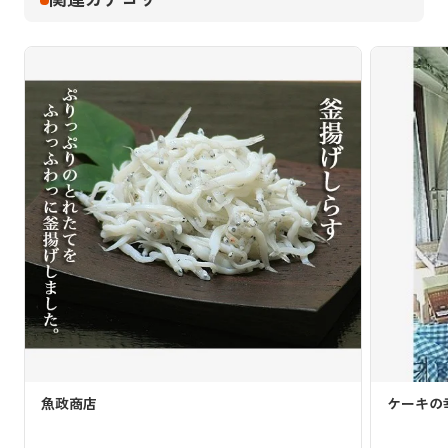
魚政商店
ケーキの