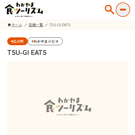
search
ホーム
店舗一覧
TSU-GI EATS
home
広川町
わかやまジビエ
TSU-GI EATS