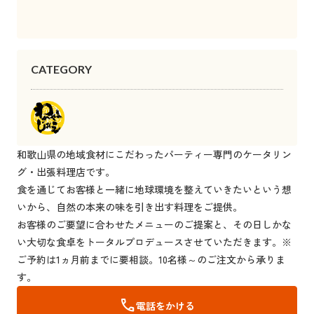
CATEGORY
和歌山県の地域食材にこだわったパーティー専門のケータリン
グ・出張料理店です。
食を通じてお客様と一緒に地球環境を整えていきたいという想
いから、自然の本来の味を引き出す料理をご提供。
お客様のご要望に合わせたメニューのご提案と、その日しかな
い大切な食卓をトータルプロデュースさせていただきます。※
ご予約は1ヵ月前までに要相談。10名様～のご注文から承りま
す。
call
電話をかける