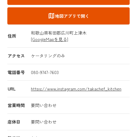
map
地図アプリで開く
和歌山県有田郡広川町上津木
住所
[GoogleMapを見る]
アクセス
ケータリングのみ
電話番号
080-9747-7603
URL
https://www.instagram.com/takachef_kitchen
営業時間
要問い合わせ
店休日
要問い合わせ