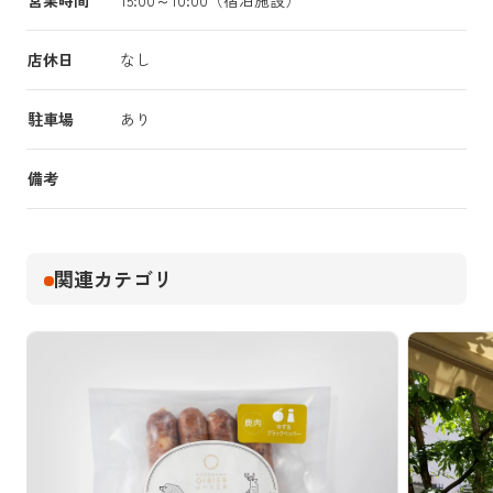
営業時間
15:00～10:00（宿泊施設）
店休日
なし
駐車場
あり
備考
関連カテゴリ