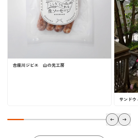
古座川ジビエ 山の光工房
サンドウ