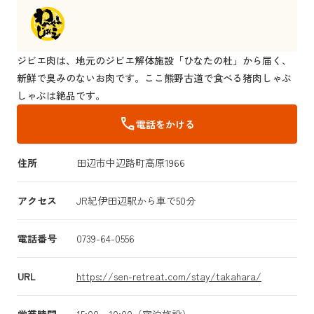
ジビエ肉は、地元のジビエ解体施設「ひなたの杜」から届く、
新鮮で臭みのないお肉です。ここ熊野古道で食べる猪肉しゃぶ
しゃぶは絶品です。
call
電話をかける
住所
田辺市中辺路町高原1966
アクセス
JR紀伊田辺駅から車で50分
電話番号
0739-64-0556
URL
https://sen-retreat.com/stay/takahara/