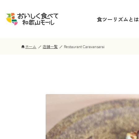
食ツーリズムとは
ホーム
店舗一覧
Restaurant Caravansarai
home