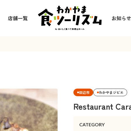
店舗一覧
お知ら
田辺市
わかやまジビエ
Restaurant Car
CATEGORY