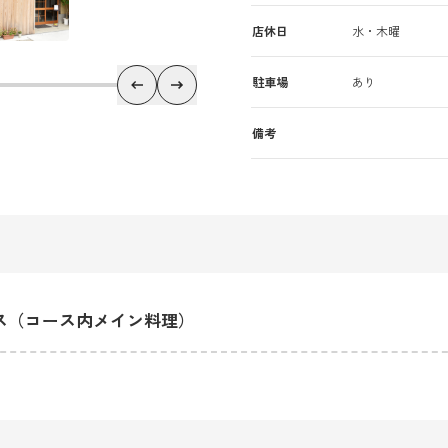
店休日
水・木曜
駐車場
あり
備考
ス（コース内メイン料理）