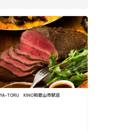
道の駅 四季の郷公園 FOOD HUNTER
居酒屋 
PARK 水の市場