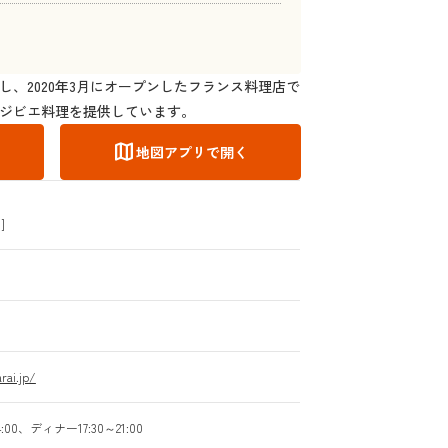
し、2020年3月にオープンしたフランス料理店で
ジビエ料理を提供しています。
map
地図アプリで開く
]
rai.jp/
:00、ディナー17:30～21:00