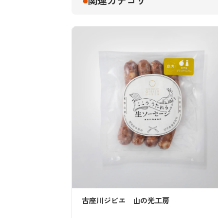
関連カテゴリ
工房