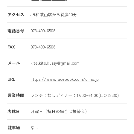
アクセス
JR和歌山駅から徒歩10分
電話番号
073-499-6508
FAX
073-499-6508
メール
kite.kite.kussy@gmail.com
URL
https://www.facebook.com/olmo.jp
営業時間
ランチ：なしディナー：17:00~24:00(L.O 23:30)
店休日
月曜日（祝日の場合は振替え）
駐車場
なし