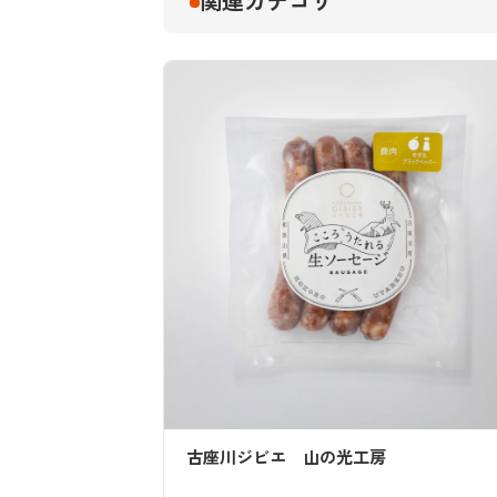
関連カテゴリ
の光工房