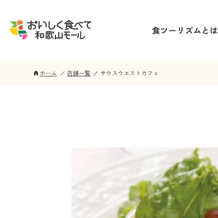
食ツーリズムとは
ホーム
店舗一覧
サウスウエストカフェ
home