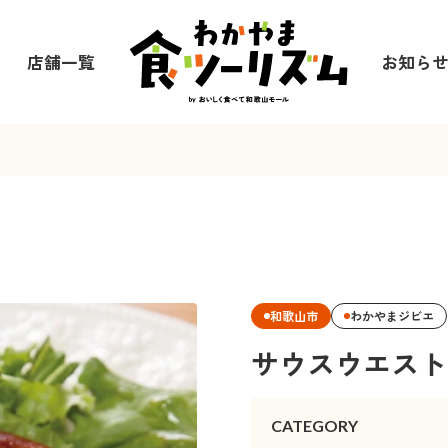
店舗一覧
お知ら
和歌山市
わかやまジビエ
サウスウエスト
CATEGORY