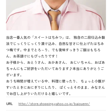
当店一番人気の「スイートはちみつ」は、 独自の二段仕込み製
法でじっくりじっくり漬け込み、自然な甘さに仕上げたはちみ
つ梅です。中までとろ～り、でも後味すっきりご飯はもちろ
ん、お茶請けにもぴったりです！
お子様から、おとうさん、おかあさん、 おじいちゃん、おばあ
ちゃんにもご好評をいただいております♪本当にありがとうご
ざいます。
おうち時間が増えている中、料理に使ったり、 ちょっと小腹が
すいたときにおにぎりにしたり、 ぱくっとそのまま、みなさん
でお召し上がりいただけると嬉しいです。
URL
http://store.shopping.yahoo.co.jp/baiouenn/