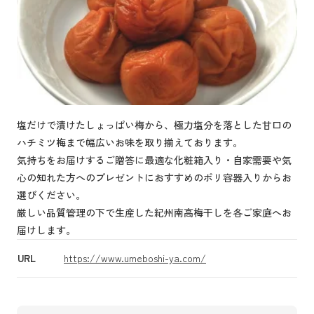
塩だけで漬けたしょっぱい梅から、極力塩分を落とした甘口の
ハチミツ梅まで幅広いお味を取り揃えております。
気持ちをお届けするご贈答に最適な化粧箱入り・自家需要や気
心の知れた方へのプレゼントにおすすめのポリ容器入りからお
選びください。
厳しい品質管理の下で生産した紀州南高梅干しを各ご家庭へお
届けします。
URL
https://www.umeboshi-ya.com/