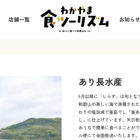
店舗一覧
お知ら
あり長水産
5月以降に「しらす」は旬とな
和歌山の美しい海で漁獲された
わりの塩加減で釜茹でし「釜あ
し」に仕上げています。天日乾
おうちで簡単に食べることがで
ル便にて全国発送いたします。