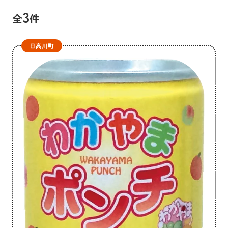
3
全
件
日高川町