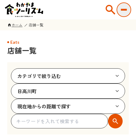
search
ホーム
店舗一覧
home
Eats
店舗一覧
search