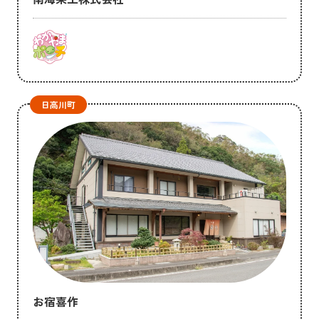
日高川町
お宿喜作