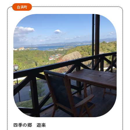
白浜町
四季の郷 遊楽