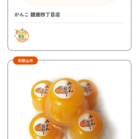
がんこ 銀座四丁目店
和歌山市