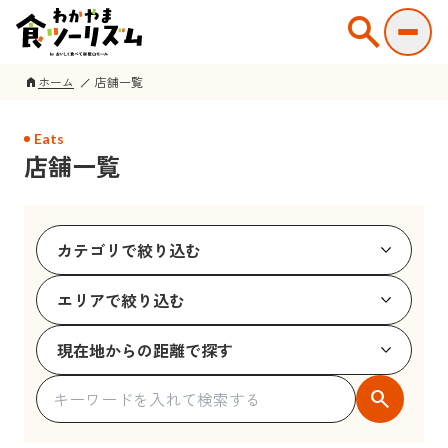
search
ホーム
店舗一覧
home
Eats
店舗一覧
search