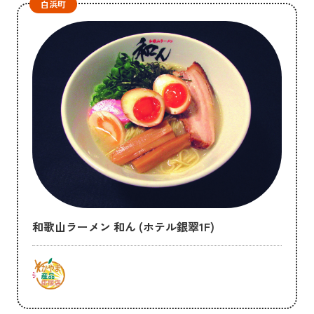
白浜町
和歌山ラーメン 和ん (ホテル銀翠1F)