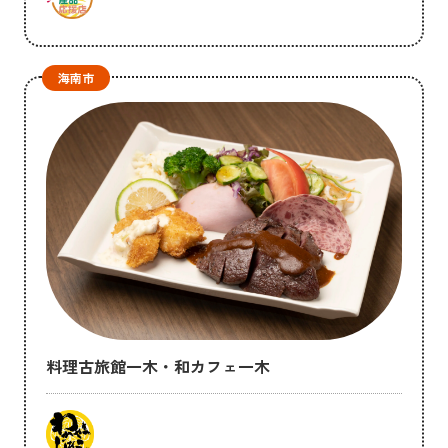
海南市
料理古旅館一木・和カフェ一木