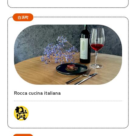
白浜町
Rocca cucina italiana