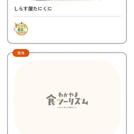
しらす屋たにくに
県外