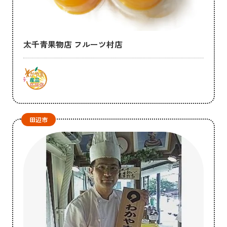
太千青果物店 フルーツ村店
田辺市